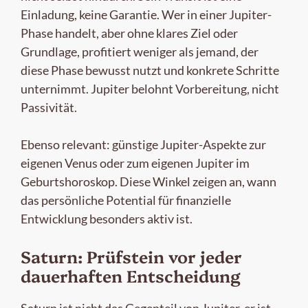
Einladung, keine Garantie. Wer in einer Jupiter-
Phase handelt, aber ohne klares Ziel oder
Grundlage, profitiert weniger als jemand, der
diese Phase bewusst nutzt und konkrete Schritte
unternimmt. Jupiter belohnt Vorbereitung, nicht
Passivität.
Ebenso relevant: günstige Jupiter-Aspekte zur
eigenen Venus oder zum eigenen Jupiter im
Geburtshoroskop. Diese Winkel zeigen an, wann
das persönliche Potential für finanzielle
Entwicklung besonders aktiv ist.
Saturn: Prüfstein vor jeder
dauerhaften Entscheidung