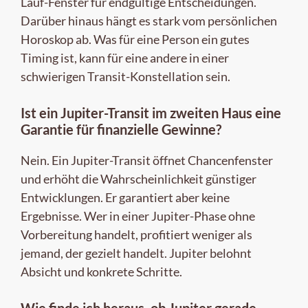
Lauf-Fenster für endgültige Entscheidungen.
Darüber hinaus hängt es stark vom persönlichen
Horoskop ab. Was für eine Person ein gutes
Timing ist, kann für eine andere in einer
schwierigen Transit-Konstellation sein.
Ist ein Jupiter-Transit im zweiten Haus eine
Garantie für finanzielle Gewinne?
Nein. Ein Jupiter-Transit öffnet Chancenfenster
und erhöht die Wahrscheinlichkeit günstiger
Entwicklungen. Er garantiert aber keine
Ergebnisse. Wer in einer Jupiter-Phase ohne
Vorbereitung handelt, profitiert weniger als
jemand, der gezielt handelt. Jupiter belohnt
Absicht und konkrete Schritte.
Wie finde ich heraus, ob Jupiter gerade