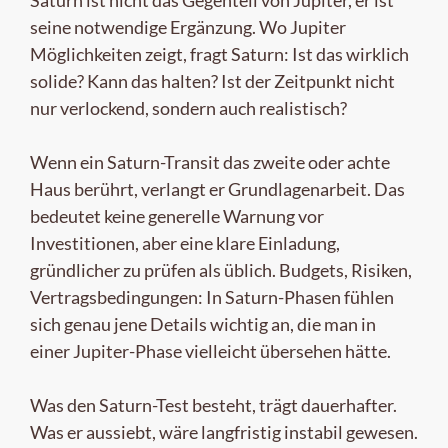
Saturn ist nicht das Gegenteil von Jupiter, er ist
seine notwendige Ergänzung. Wo Jupiter
Möglichkeiten zeigt, fragt Saturn: Ist das wirklich
solide? Kann das halten? Ist der Zeitpunkt nicht
nur verlockend, sondern auch realistisch?
Wenn ein Saturn-Transit das zweite oder achte
Haus berührt, verlangt er Grundlagenarbeit. Das
bedeutet keine generelle Warnung vor
Investitionen, aber eine klare Einladung,
gründlicher zu prüfen als üblich. Budgets, Risiken,
Vertragsbedingungen: In Saturn-Phasen fühlen
sich genau jene Details wichtig an, die man in
einer Jupiter-Phase vielleicht übersehen hätte.
Was den Saturn-Test besteht, trägt dauerhafter.
Was er aussiebt, wäre langfristig instabil gewesen.