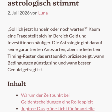
astrologisch stimmt
2. Juli 2026
von
Luna
„Soll ich jetzt handeln oder noch warten?“ Kaum
eine Frage stellt sich im Bereich Geld und
Investitionen häufiger. Die Astrologie gibt darauf
keine garantierten Antworten, aber sie liefert ein
Timing-Raster, das erstaunlich präzise zeigt, wann
Bedingungen günstig sind und wann besser
Geduld gefragt ist.
Inhalt
Warum der Zeitpunkt bei
Geldentscheidungen eine Rolle spielt
Jupiter: Das grüne Licht für finanzielle