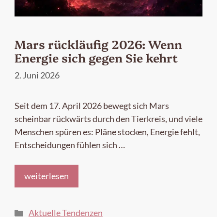
Mars rückläufig 2026: Wenn
Energie sich gegen Sie kehrt
2. Juni 2026
Seit dem 17. April 2026 bewegt sich Mars
scheinbar rückwärts durch den Tierkreis, und viele
Menschen spüren es: Pläne stocken, Energie fehlt,
Entscheidungen fühlen sich …
weiterlesen
Kategorien
Aktuelle Tendenzen