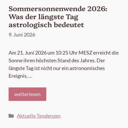
Sommersonnenwende 2026:
Was der längste Tag
astrologisch bedeutet
9. Juni 2026
Am 21. Juni 2026 um 10:25 Uhr MESZ erreicht die
Sonne ihren höchsten Stand des Jahres. Der
längste Tag ist nicht nur ein astronomisches
Ereignis, …
weiterlesen
Kategorien
Aktuelle Tendenzen