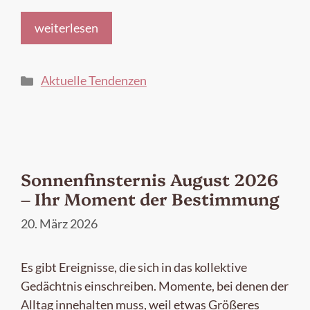
weiterlesen
Kategorien
Aktuelle Tendenzen
Sonnenfinsternis August 2026
– Ihr Moment der Bestimmung
20. März 2026
Es gibt Ereignisse, die sich in das kollektive
Gedächtnis einschreiben. Momente, bei denen der
Alltag innehalten muss, weil etwas Größeres