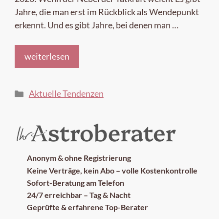
Jahre, die man erst im Rückblick als Wendepunkt
erkennt. Und es gibt Jahre, bei denen man …
weiterlesen
Kategorien
Aktuelle Tendenzen
Anonym & ohne Registrierung
Keine Verträge, kein Abo – volle Kostenkontrolle
Sofort-Beratung am Telefon
24/7 erreichbar – Tag & Nacht
Geprüfte & erfahrene Top-Berater