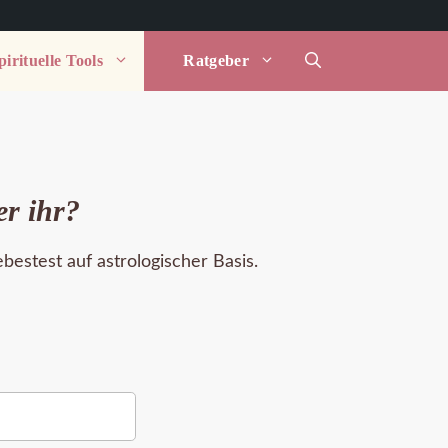
irituelle Tools
Ratgeber
er ihr?
estest auf astrologischer Basis.