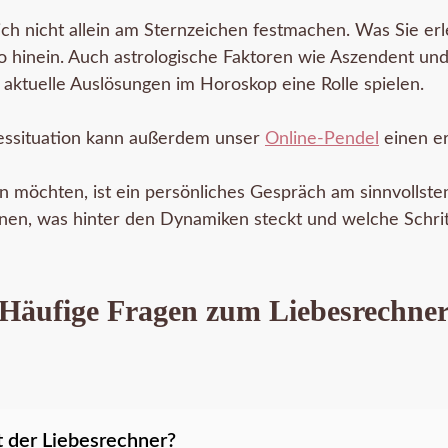
ich nicht allein am Sternzeichen festmachen. Was Sie erl
so hinein. Auch astrologische Faktoren wie Aszendent 
ktuelle Auslösungen im Horoskop eine Rolle spielen.
ebessituation kann außerdem unser
Online-Pendel
einen er
n möchten, ist ein persönliches Gespräch am sinnvollste
n, was hinter den Dynamiken steckt und welche Schritte
Häufige Fragen zum Liebesrechne
t der Liebesrechner?