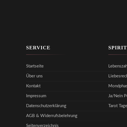
SERVICE
SPIRI
Startseite
Lebenszah
Über uns
Liebesrec
Kontakt
Mondphas
Impressum
Ja/Nein P
Datenschutzerklärung
Tarot Tag
AGB & Widerrufsbelehrung
Seitenverzeichnis