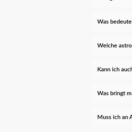
Was bedeutet
Welche astrol
Kann ich auc
Was bringt m
Muss ich an A