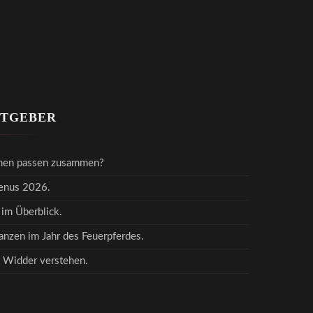
ATGEBER
hen passen zusammen?
Venus 2026.
 im Überblick.
nzen im Jahr des Feuerpferdes.
 Widder verstehen.