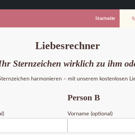
Startseite
Sp
Liebesrechner
Ihr Sternzeichen wirklich zu ihm od
 Sternzeichen harmonieren – mit unserem kostenlosen Lieb
Person B
l)
Vorname (optional)