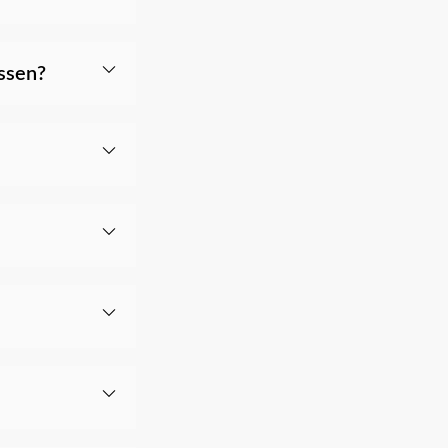
ssen?