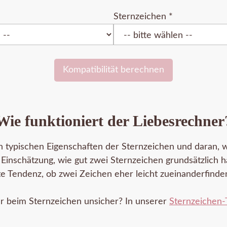
Sternzeichen
*
Kompatibilität berechnen
Wie funktioniert der Liebesrechner
n typischen Eigenschaften der Sternzeichen und daran, w
Einschätzung, wie gut zwei Sternzeichen grundsätzlich h
ste Tendenz, ob zwei Zeichen eher leicht zueinanderfind
er beim Sternzeichen unsicher? In unserer
Sternzeichen-