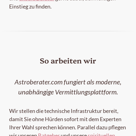
Einstieg zu finden.
So arbeiten wir
Astroberater.com fungiert als moderne,
unabhängige Vermittlungsplattform.
Wir stellen die technische Infrastruktur bereit,
damit Sie ohne Hürden sofort mit dem Experten
Ihrer Wahl sprechen können. Parallel dazu pflegen
wir unseren
Ratgeber
und unsere
spirituellen