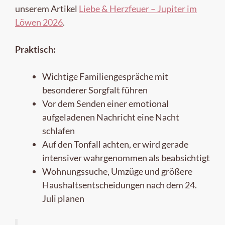
unserem Artikel
Liebe & Herzfeuer – Jupiter im
Löwen 2026
.
Praktisch:
Wichtige Familiengespräche mit
besonderer Sorgfalt führen
Vor dem Senden einer emotional
aufgeladenen Nachricht eine Nacht
schlafen
Auf den Tonfall achten, er wird gerade
intensiver wahrgenommen als beabsichtigt
Wohnungssuche, Umzüge und größere
Haushaltsentscheidungen nach dem 24.
Juli planen