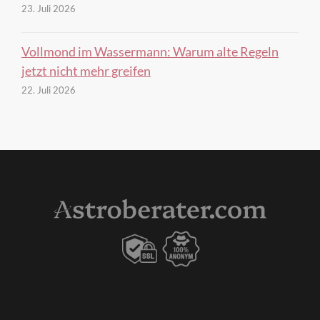
23. Juli 2026
Vollmond im Wassermann: Warum alte Regeln
jetzt nicht mehr greifen
22. Juli 2026