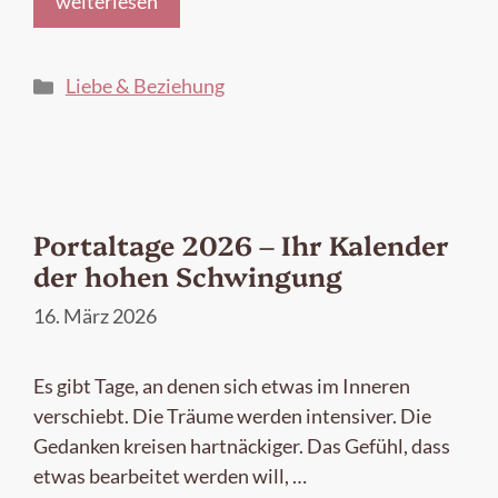
weiterlesen
Kategorien
Liebe & Beziehung
Portaltage 2026 – Ihr Kalender
der hohen Schwingung
16. März 2026
Es gibt Tage, an denen sich etwas im Inneren
verschiebt. Die Träume werden intensiver. Die
Gedanken kreisen hartnäckiger. Das Gefühl, dass
etwas bearbeitet werden will, …