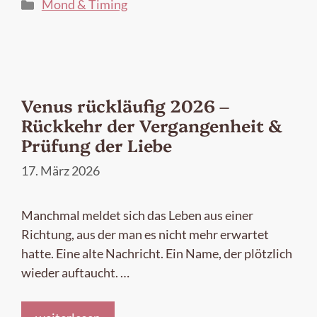
Kategorien
Mond & Timing
Venus rückläufig 2026 –
Rückkehr der Vergangenheit &
Prüfung der Liebe
17. März 2026
Manchmal meldet sich das Leben aus einer
Richtung, aus der man es nicht mehr erwartet
hatte. Eine alte Nachricht. Ein Name, der plötzlich
wieder auftaucht. …