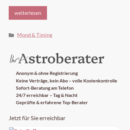
weiterlesen
Kategorien
Mond & Timing
Anonym & ohne Registrierung
Keine Verträge, kein Abo – volle Kostenkontrolle
Sofort-Beratung am Telefon
24/7 erreichbar – Tag & Nacht
Geprüfte & erfahrene Top-Berater
Jetzt für Sie erreichbar