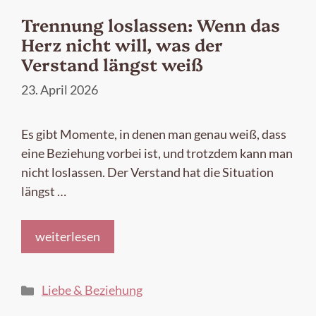
Trennung loslassen: Wenn das
Herz nicht will, was der
Verstand längst weiß
23. April 2026
Es gibt Momente, in denen man genau weiß, dass
eine Beziehung vorbei ist, und trotzdem kann man
nicht loslassen. Der Verstand hat die Situation
längst …
weiterlesen
Kategorien
Liebe & Beziehung