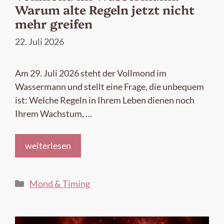
Warum alte Regeln jetzt nicht
mehr greifen
22. Juli 2026
Am 29. Juli 2026 steht der Vollmond im
Wassermann und stellt eine Frage, die unbequem
ist: Welche Regeln in Ihrem Leben dienen noch
Ihrem Wachstum, …
weiterlesen
Kategorien
Mond & Timing