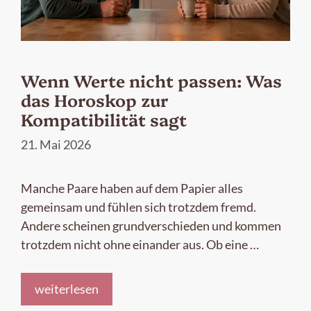
Wenn Werte nicht passen: Was
das Horoskop zur
Kompatibilität sagt
21. Mai 2026
Manche Paare haben auf dem Papier alles
gemeinsam und fühlen sich trotzdem fremd.
Andere scheinen grundverschieden und kommen
trotzdem nicht ohne einander aus. Ob eine …
weiterlesen