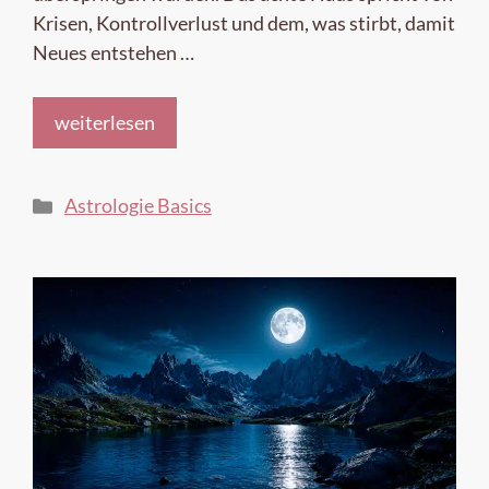
Krisen, Kontrollverlust und dem, was stirbt, damit
Neues entstehen …
weiterlesen
Kategorien
Astrologie Basics