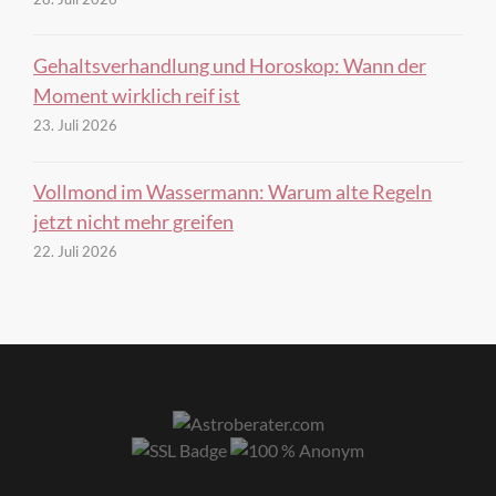
Gehaltsverhandlung und Horoskop: Wann der
Moment wirklich reif ist
23. Juli 2026
Vollmond im Wassermann: Warum alte Regeln
jetzt nicht mehr greifen
22. Juli 2026