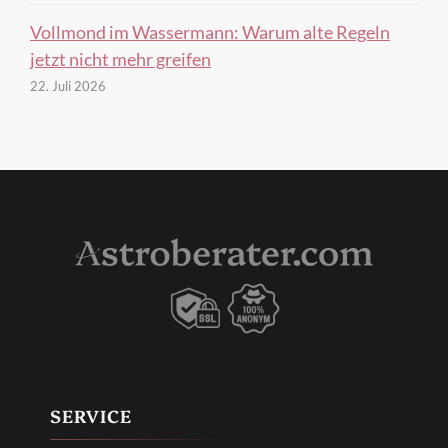
Vollmond im Wassermann: Warum alte Regeln
jetzt nicht mehr greifen
22. Juli 2026
SERVICE