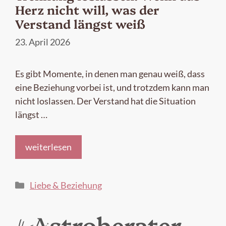
Herz nicht will, was der
Verstand längst weiß
23. April 2026
Es gibt Momente, in denen man genau weiß, dass
eine Beziehung vorbei ist, und trotzdem kann man
nicht loslassen. Der Verstand hat die Situation
längst …
weiterlesen
Kategorien
Liebe & Beziehung