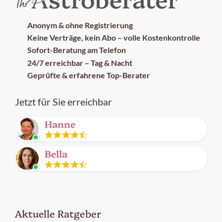
Anonym & ohne Registrierung
Keine Verträge, kein Abo – volle Kostenkontrolle
Sofort-Beratung am Telefon
24/7 erreichbar – Tag & Nacht
Geprüfte & erfahrene Top-Berater
Jetzt für Sie erreichbar
Hanne
Leitung
Bella
frei
Leitung
frei
Aktuelle Ratgeber