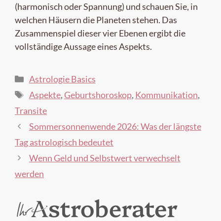
(harmonisch oder Spannung) und schauen Sie, in
welchen Häusern die Planeten stehen. Das
Zusammenspiel dieser vier Ebenen ergibt die
vollständige Aussage eines Aspekts.
Kategorien
Astrologie Basics
Schlagwörter
Aspekte
,
Geburtshoroskop
,
Kommunikation
,
Transite
Sommersonnenwende 2026: Was der längste
Tag astrologisch bedeutet
Wenn Geld und Selbstwert verwechselt
werden