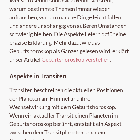
Wer sein Geburtshoroskop kennt, versteht,
warum bestimmte Themen immer wieder
auftauchen, warum manche Dinge leicht fallen
und andere unabhängig von äußeren Umständen
schwierig bleiben. Die Aspekte liefern dafür eine
präzise Erklärung. Mehr dazu, wie das
Geburtshoroskop als Ganzes gelesen wird, erklärt
unser Artikel
Geburtshoroskop verstehen
.
Aspekte in Transiten
Transiten beschreiben die aktuellen Positionen
der Planeten am Himmel und ihre
Wechselwirkung mit dem Geburtshoroskop.
Wenn ein aktueller Transit einen Planeten im
Geburtshoroskop berührt, entsteht ein Aspekt
zwischen dem Transitplaneten und dem