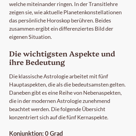
welche miteinander ringen. In der Transitlehre
zeigen sie, wie aktuelle Planetenkonstellationen
das persönliche Horoskop berühren. Beides
zusammen ergibt ein differenziertes Bild der
eigenen Situation.
Die wichtigsten Aspekte und
ihre Bedeutung
Die klassische Astrologie arbeitet mit fünf
Hauptaspekten, die als die bedeutsamsten gelten.
Daneben gibt es eine Reihe von Nebenaspekten,
die in der modernen Astrologie zunehmend
beachtet werden. Die folgende Übersicht
konzentriert sich auf die fünf Kernaspekte.
Konjunktion: 0 Grad