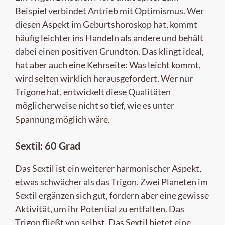
Beispiel verbindet Antrieb mit Optimismus. Wer
diesen Aspekt im Geburtshoroskop hat, kommt
häufig leichter ins Handeln als andere und behält
dabei einen positiven Grundton. Das klingt ideal,
hat aber auch eine Kehrseite: Was leicht kommt,
wird selten wirklich herausgefordert. Wer nur
Trigone hat, entwickelt diese Qualitäten
möglicherweise nicht so tief, wie es unter
Spannung möglich wäre.
Sextil: 60 Grad
Das Sextil ist ein weiterer harmonischer Aspekt,
etwas schwächer als das Trigon. Zwei Planeten im
Sextil ergänzen sich gut, fordern aber eine gewisse
Aktivität, um ihr Potential zu entfalten. Das
Trigon fließt von selbst. Das Sextil bietet eine