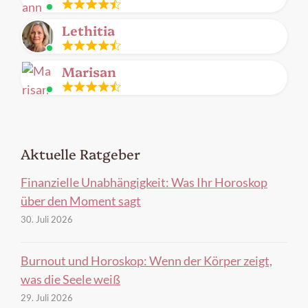
Leitung
Lethitia
frei
Leitung
Marisan
frei
Leitung
frei
Aktuelle Ratgeber
Finanzielle Unabhängigkeit: Was Ihr Horoskop
über den Moment sagt
30. Juli 2026
Burnout und Horoskop: Wenn der Körper zeigt,
was die Seele weiß
29. Juli 2026