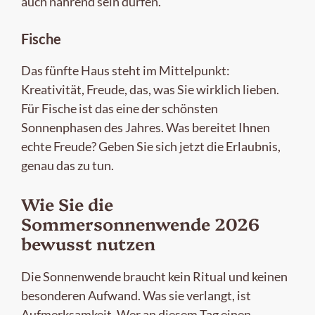
auch nährend sein dürfen.
Fische
Das fünfte Haus steht im Mittelpunkt:
Kreativität, Freude, das, was Sie wirklich lieben.
Für Fische ist das eine der schönsten
Sonnenphasen des Jahres. Was bereitet Ihnen
echte Freude? Geben Sie sich jetzt die Erlaubnis,
genau das zu tun.
Wie Sie die
Sommersonnenwende 2026
bewusst nutzen
Die Sonnenwende braucht kein Ritual und keinen
besonderen Aufwand. Was sie verlangt, ist
Aufmerksamkeit. Wer an diesem Tag einen