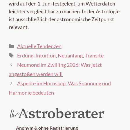
wird auf den 1. Juni festgelegt, um Wetterdaten
leichter vergleichbar zu machen. In der Astrologie
ist ausschließlich der astronomische Zeitpunkt
relevant.
Kategorien
Aktuelle Tendenzen
Schlagwörter
Erdung
,
Intuition
,
Neuanfang
,
Transite
Neumond im Zwilling 2026: Was jetzt
angestoßen werden will
Aspekte im Horoskop: Was Spannung und
Harmonie bedeuten
Anonym & ohne Registrierung