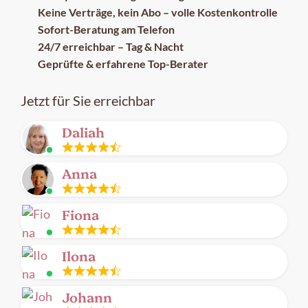
Keine Verträge, kein Abo – volle Kostenkontrolle
Sofort-Beratung am Telefon
24/7 erreichbar – Tag & Nacht
Geprüfte & erfahrene Top-Berater
Jetzt für Sie erreichbar
Daliah
Leitung
Anna
frei
Leitung
Fiona
frei
Leitung
Ilona
frei
Leitung
Johann
frei