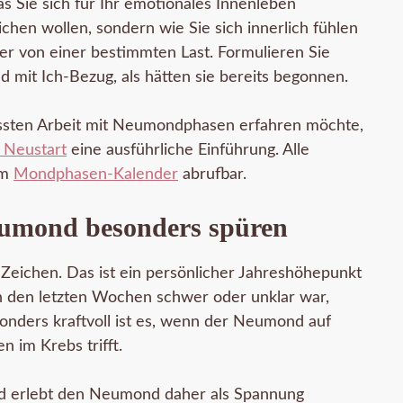
as Sie sich für Ihr emotionales Innenleben
hen wollen, sondern wie Sie sich innerlich fühlen
ier von einer bestimmten Last. Formulieren Sie
mit Ich-Bezug, als hätten sie bereits begonnen.
sten Arbeit mit Neumondphasen erfahren möchte,
 Neustart
eine ausführliche Einführung. Alle
im
Mondphasen-Kalender
abrufbar.
eumond besonders spüren
eichen. Das ist ein persönlicher Jahreshöhepunkt
n den letzten Wochen schwer oder unklar war,
onders kraftvoll ist es, wenn der Neumond auf
 im Krebs trifft.
d erlebt den Neumond daher als Spannung