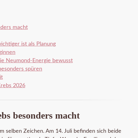
ders macht
chtiger ist als Planung
ginnen
 die Neumond-Energie bewusst
besonders spüren
it
Krebs 2026
bs besonders macht
elben Zeichen. Am 14. Juli befinden sich beide