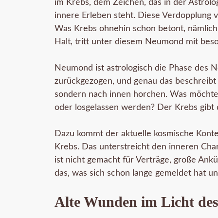
im Krebs, dem Zeichen, das in der Astrolo
innere Erleben steht. Diese Verdopplung v
Was Krebs ohnehin schon betont, nämlich 
Halt, tritt unter diesem Neumond mit beso
Neumond ist astrologisch die Phase des Neu
zurückgezogen, und genau das beschreibt d
sondern nach innen horchen. Was möchte
oder losgelassen werden? Der Krebs gibt 
Dazu kommt der aktuelle kosmische Kontext
Krebs. Das unterstreicht den inneren Ch
ist nicht gemacht für Verträge, große Ank
das, was sich schon lange gemeldet hat u
Alte Wunden im Licht des