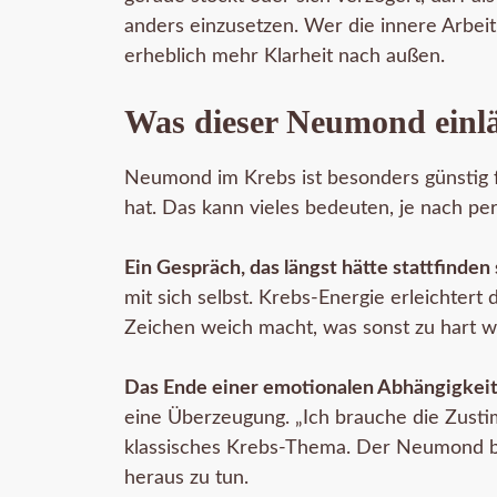
anders einzusetzen. Wer die innere Arbeit
erheblich mehr Klarheit nach außen.
Was dieser Neumond einlä
Neumond im Krebs ist besonders günstig f
hat. Das kann vieles bedeuten, je nach pe
Ein Gespräch, das längst hätte stattfinden 
mit sich selbst. Krebs-Energie erleichter
Zeichen weich macht, was sonst zu hart wi
Das Ende einer emotionalen Abhängigkeit
eine Überzeugung. „Ich brauche die Zusti
klassisches Krebs-Thema. Der Neumond bie
heraus zu tun.