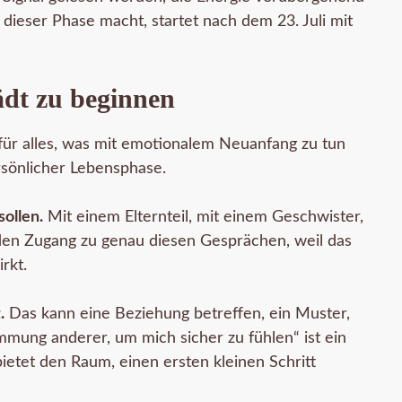
 dieser Phase macht, startet nach dem 23. Juli mit
dt zu beginnen
ür alles, was mit emotionalem Neuanfang zu tun
rsönlicher Lebensphase.
sollen.
Mit einem Elternteil, mit einem Geschwister,
t den Zugang zu genau diesen Gesprächen, weil das
rkt.
.
Das kann eine Beziehung betreffen, ein Muster,
mmung anderer, um mich sicher zu fühlen“ ist ein
tet den Raum, einen ersten kleinen Schritt