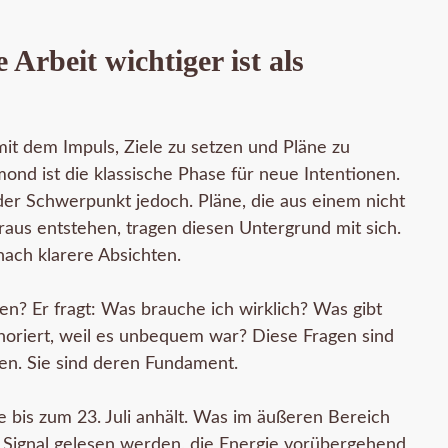
Arbeit wichtiger ist als
t dem Impuls, Ziele zu setzen und Pläne zu
umond ist die klassische Phase für neue Intentionen.
er Schwerpunkt jedoch. Pläne, die aus einem nicht
aus entstehen, tragen diesen Untergrund mit sich.
nach klarere Absichten.
hen? Er fragt: Was brauche ich wirklich? Was gibt
gnoriert, weil es unbequem war? Diese Fragen sind
len. Sie sind deren Fundament.
 bis zum 23. Juli anhält. Was im äußeren Bereich
ls Signal gelesen werden, die Energie vorübergehend