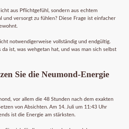
cht aus Pflichtgefühl, sondern aus echtem
 und versorgt zu fühlen? Diese Frage ist einfacher
gewohnt.
cht notwendigerweise vollständig und endgültig.
as da ist, was wehgetan hat, und was man sich selbst
utzen Sie die Neumond-Energie
eumond, vor allem die 48 Stunden nach dem exakten
 Setzen von Absichten. Am 14. Juli um 11:43 Uhr
ends ist die Energie am stärksten.