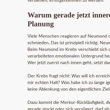
verdienen, ernstgenommen zu werden.
Warum gerade jetzt innere 
Planung
Viele Menschen reagieren auf Neumond mi
schmieden. Das ist prinzipiell richtig: Ne
Beim Neumond im Krebs verschiebt sich d
verarbeiteten emotionalen Untergrund her
Wer jetzt zuerst nach innen geht, setzt da
Der Krebs fragt nicht: Was will ich erreic
mir echten Halt? Was habe ich zu lange i
keine Ablenkung von den eigentlichen Zie
Dazu kommt die Merkur-Rückläufigkeit, die
gerade stockt oder sich verzögert, darf a