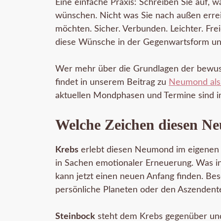
Eine einfache Praxis: Schreiben Sie auf, w
wünschen. Nicht was Sie nach außen erreic
möchten. Sicher. Verbunden. Leichter. Fre
diese Wünsche in der Gegenwartsform und 
Wer mehr über die Grundlagen der bewus
findet in unserem Beitrag zu
Neumond als
aktuellen Mondphasen und Termine sind 
Welche Zeichen diesen N
Krebs
erlebt diesen Neumond im eigenen Z
in Sachen emotionaler Erneuerung. Was i
kann jetzt einen neuen Anfang finden. Bes
persönliche Planeten oder den Aszendenten
Steinbock
steht dem Krebs gegenüber un