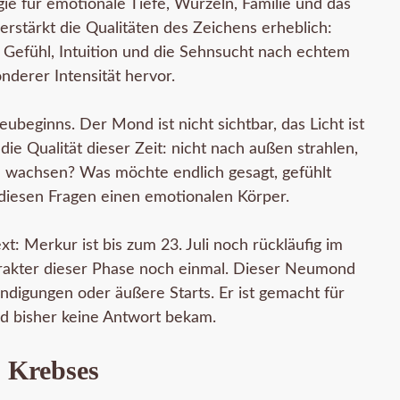
gie für emotionale Tiefe, Wurzeln, Familie und das
erstärkt die Qualitäten des Zeichens erheblich:
Gefühl, Intuition und die Sehnsucht nach echtem
nderer Intensität hervor.
beginns. Der Mond ist nicht sichtbar, das Licht ist
ie Qualität dieser Zeit: nicht nach außen strahlen,
 wachsen? Was möchte endlich gesagt, gefühlt
diesen Fragen einen emotionalen Körper.
: Merkur ist bis zum 23. Juli noch rückläufig im
arakter dieser Phase noch einmal. Dieser Neumond
ündigungen oder äußere Starts. Er ist gemacht für
nd bisher keine Antwort bekam.
 Krebses