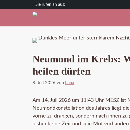
Zum
Deutschland
Österreich
Schweiz
Inhalt
springen
Neumond im Krebs: W
heilen dürfen
8. Juli 2026
von
Luna
Am 14. Juli 2026 um 11:43 Uhr MESZ ist 
Neumondkonstellation des Jahres liegt die
vorne zu drängen, sondern nach innen zu g
bisher keine Zeit und kein Mut vorhanden