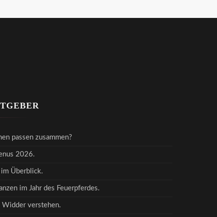
ATGEBER
hen passen zusammen?
Venus 2026.
 im Überblick.
nzen im Jahr des Feuerpferdes.
 Widder verstehen.