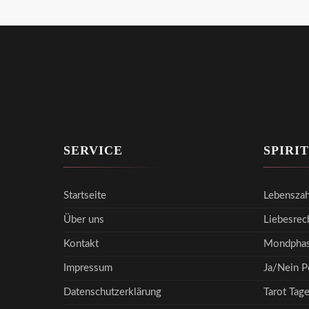
SERVICE
SPIRI
Startseite
Lebenszah
Über uns
Liebesrec
Kontakt
Mondphas
Impressum
Ja/Nein P
Datenschutzerklärung
Tarot Tag