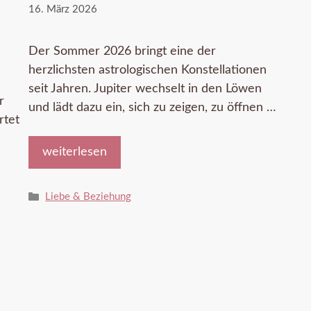
16. März 2026
Der Sommer 2026 bringt eine der
herzlichsten astrologischen Konstellationen
seit Jahren. Jupiter wechselt in den Löwen
r
und lädt dazu ein, sich zu zeigen, zu öffnen …
rtet
weiterlesen
Kategorien
Liebe & Beziehung