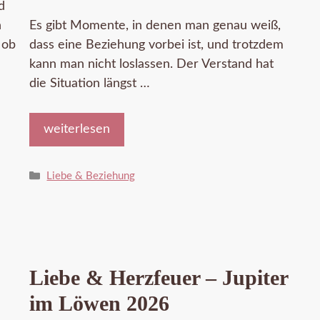
d
h
Es gibt Momente, in denen man genau weiß,
 ob
dass eine Beziehung vorbei ist, und trotzdem
kann man nicht loslassen. Der Verstand hat
die Situation längst …
weiterlesen
Kategorien
Liebe & Beziehung
Liebe & Herzfeuer – Jupiter
im Löwen 2026