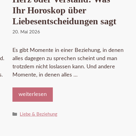
Ihr Horoskop über
Liebesentscheidungen sagt
20. Mai 2026
Es gibt Momente in einer Beziehung, in denen
d.
alles dagegen zu sprechen scheint und man
trotzdem nicht loslassen kann. Und andere
s.
Momente, in denen alles …
weiterlesen
Kategorien
Liebe & Beziehung