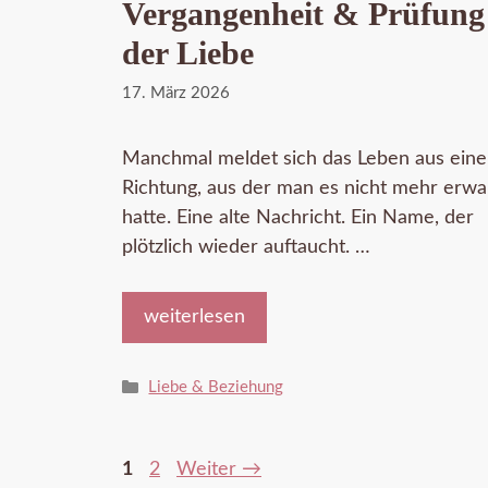
Vergangenheit & Prüfung
der Liebe
17. März 2026
Manchmal meldet sich das Leben aus eine
Richtung, aus der man es nicht mehr erwa
hatte. Eine alte Nachricht. Ein Name, der
plötzlich wieder auftaucht. …
weiterlesen
Kategorien
Liebe & Beziehung
Seite
Seite
1
2
Weiter
→