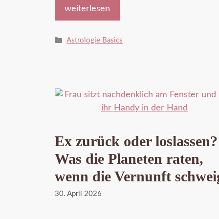
weiterlesen
Kategorien
Astrologie Basics
Ex zurück oder loslassen?
Was die Planeten raten,
wenn die Vernunft schwei
30. April 2026