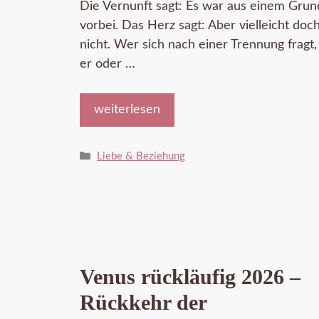
Die Vernunft sagt: Es war aus einem Grun
vorbei. Das Herz sagt: Aber vielleicht doc
nicht. Wer sich nach einer Trennung fragt,
er oder …
weiterlesen
Kategorien
Liebe & Beziehung
Venus rückläufig 2026 –
Rückkehr der