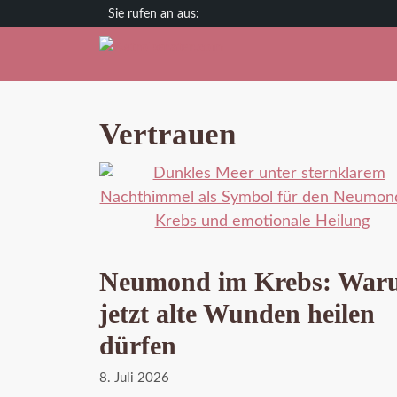
Zum
Deutschland
Österreich
Schweiz
Inhalt
springen
Vertrauen
Neumond im Krebs: War
jetzt alte Wunden heilen
dürfen
8. Juli 2026