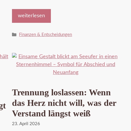
weiterlesen
Kategorien
Finanzen & Entscheidungen
Trennung loslassen: Wenn
das Herz nicht will, was der
gt
Verstand längst weiß
23. April 2026