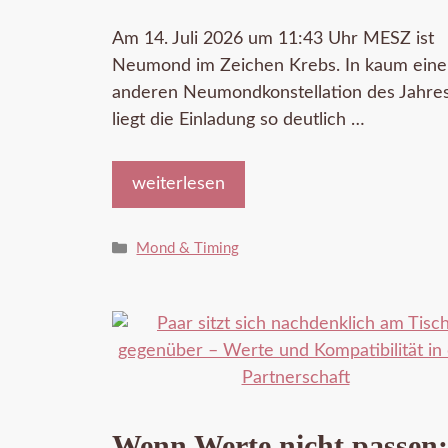
Am 14. Juli 2026 um 11:43 Uhr MESZ ist
Neumond im Zeichen Krebs. In kaum eine
anderen Neumondkonstellation des Jahre
liegt die Einladung so deutlich …
weiterlesen
Kategorien
Mond & Timing
Wenn Werte nicht passen: