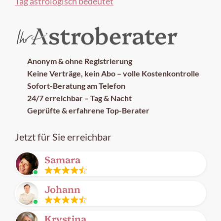
Tag astrologisch bedeutet
Anonym & ohne Registrierung
Keine Verträge, kein Abo – volle Kostenkontrolle
Sofort-Beratung am Telefon
24/7 erreichbar – Tag & Nacht
Geprüfte & erfahrene Top-Berater
Jetzt für Sie erreichbar
Samara
Leitung
Johann
frei
Leitung
Krystina