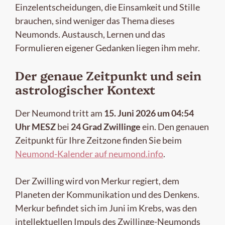
Einzelentscheidungen, die Einsamkeit und Stille
brauchen, sind weniger das Thema dieses
Neumonds. Austausch, Lernen und das
Formulieren eigener Gedanken liegen ihm mehr.
Der genaue Zeitpunkt und sein
astrologischer Kontext
Der Neumond tritt am
15. Juni 2026 um 04:54
Uhr MESZ
bei
24 Grad Zwillinge
ein. Den genauen
Zeitpunkt für Ihre Zeitzone finden Sie beim
Neumond-Kalender auf neumond.info
.
Der Zwilling wird von Merkur regiert, dem
Planeten der Kommunikation und des Denkens.
Merkur befindet sich im Juni im Krebs, was den
intellektuellen Impuls des Zwillinge-Neumonds