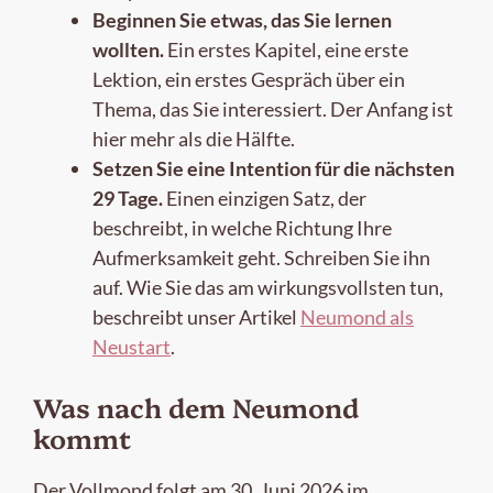
Beginnen Sie etwas, das Sie lernen
wollten.
Ein erstes Kapitel, eine erste
Lektion, ein erstes Gespräch über ein
Thema, das Sie interessiert. Der Anfang ist
hier mehr als die Hälfte.
Setzen Sie eine Intention für die nächsten
29 Tage.
Einen einzigen Satz, der
beschreibt, in welche Richtung Ihre
Aufmerksamkeit geht. Schreiben Sie ihn
auf. Wie Sie das am wirkungsvollsten tun,
beschreibt unser Artikel
Neumond als
Neustart
.
Was nach dem Neumond
kommt
Der Vollmond folgt am 30. Juni 2026 im