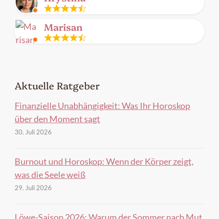
frei
Im
Marisan
Gespräch
Im
Gespräch
Aktuelle Ratgeber
Finanzielle Unabhängigkeit: Was Ihr Horoskop
über den Moment sagt
30. Juli 2026
Burnout und Horoskop: Wenn der Körper zeigt,
was die Seele weiß
29. Juli 2026
Löwe-Saison 2026: Warum der Sommer nach Mut