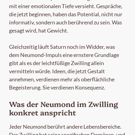
mit einer emotionalen Tiefe versieht. Gespräche,
die jetzt beginnen, haben das Potential, nicht nur
informativ, sondern auch berührend zu sein. Was
gesagt wird, hat Gewicht.
Gleichzeitig läuft Saturn noch im Widder, was
dem Neumond-Impuls eine ernstere Grundlage
gibt als es der leichtfüßige Zwilling allein
vermitteln würde. Ideen, die jetzt Gestalt
annehmen, verdienen mehr als oberflächliche
Begeisterung. Sie verdienen Konsequenz.
Was der Neumond im Zwilling
konkret anspricht
Jeder Neumond berührt andere Lebensbereiche.
Der Zwilling hat seine spezifischen Domänen, und