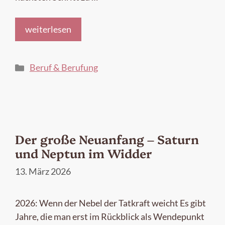
weiterlesen
Kategorien
Beruf & Berufung
Der große Neuanfang – Saturn
und Neptun im Widder
13. März 2026
2026: Wenn der Nebel der Tatkraft weicht Es gibt
Jahre, die man erst im Rückblick als Wendepunkt