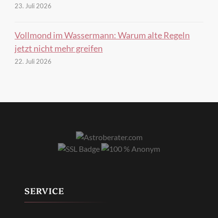
23. Juli 2026
Vollmond im Wassermann: Warum alte Regeln
jetzt nicht mehr greifen
22. Juli 2026
SERVICE