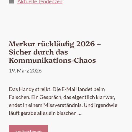
Kategorien
Aktuelle Tendenzen
Merkur rückläufig 2026 –
Sicher durch das
Kommunikations-Chaos
19. März 2026
Das Handy streikt. Die E-Mail landet beim
Falschen. Ein Gespräch, das eigentlich klar war,
endet in einem Missverständnis. Und irgendwie
läuft gerade alles ein bisschen …
weiterlesen