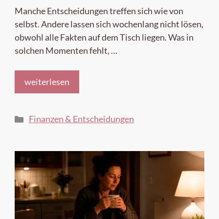
Manche Entscheidungen treffen sich wie von
selbst. Andere lassen sich wochenlang nicht lösen,
obwohl alle Fakten auf dem Tisch liegen. Was in
solchen Momenten fehlt, …
weiterlesen
Kategorien
Finanzen & Entscheidungen