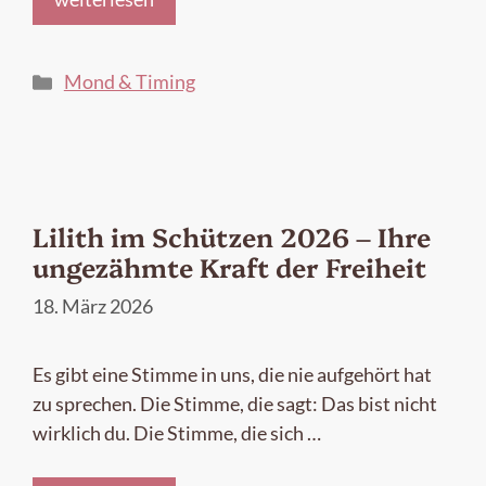
Kategorien
Mond & Timing
Lilith im Schützen 2026 – Ihre
ungezähmte Kraft der Freiheit
18. März 2026
Es gibt eine Stimme in uns, die nie aufgehört hat
zu sprechen. Die Stimme, die sagt: Das bist nicht
wirklich du. Die Stimme, die sich …