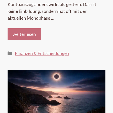
Kontoauszug anders wirkt als gestern. Das ist
keine Einbildung, sondern hat oft mit der
aktuellen Mondphase …
weiterlesen
Kategorien
Finanzen & Entscheidungen