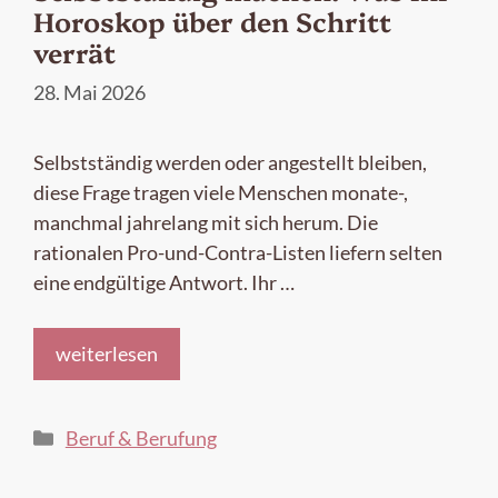
Horoskop über den Schritt
verrät
28. Mai 2026
Selbstständig werden oder angestellt bleiben,
diese Frage tragen viele Menschen monate-,
manchmal jahrelang mit sich herum. Die
rationalen Pro-und-Contra-Listen liefern selten
eine endgültige Antwort. Ihr …
weiterlesen
Kategorien
Beruf & Berufung