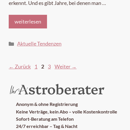
erkennt. Und es gibt Jahre, bei denen man …
weiterlesen
Kategorien
Aktuelle Tendenzen
Seite
Seite
Seite
←
Zurück
1
2
3
Weiter
→
Anonym & ohne Registrierung
Keine Verträge, kein Abo – volle Kostenkontrolle
Sofort-Beratung am Telefon
24/7 erreichbar – Tag & Nacht