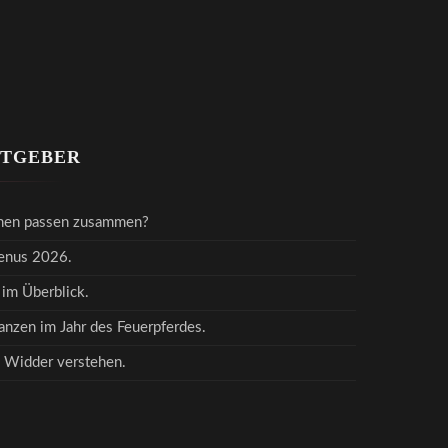
ATGEBER
hen passen zusammen?
Venus 2026.
 im Überblick.
nzen im Jahr des Feuerpferdes.
 Widder verstehen.