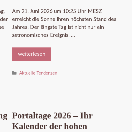
g,
Am 21. Juni 2026 um 10:25 Uhr MESZ
eder
erreicht die Sonne ihren höchsten Stand des
se
Jahres. Der längste Tag ist nicht nur ein
astronomisches Ereignis, …
weiterlesen
Kategorien
Aktuelle Tendenzen
ng
Portaltage 2026 – Ihr
Kalender der hohen