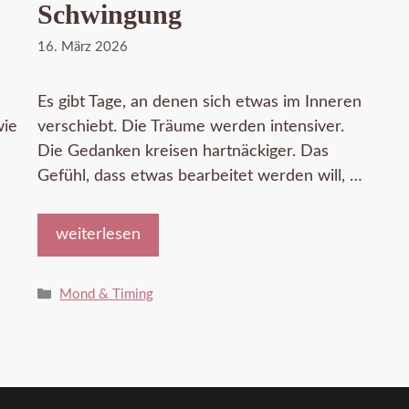
Schwingung
16. März 2026
Es gibt Tage, an denen sich etwas im Inneren
wie
verschiebt. Die Träume werden intensiver.
Die Gedanken kreisen hartnäckiger. Das
Gefühl, dass etwas bearbeitet werden will, …
weiterlesen
Kategorien
Mond & Timing