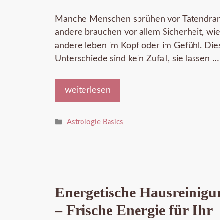
Manche Menschen sprühen vor Tatendran
andere brauchen vor allem Sicherheit, wi
andere leben im Kopf oder im Gefühl. Die
Unterschiede sind kein Zufall, sie lassen …
weiterlesen
Kategorien
Astrologie Basics
Energetische Hausreinigu
– Frische Energie für Ihr