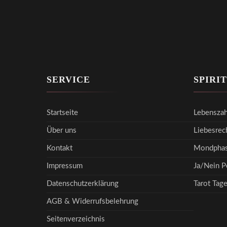
SERVICE
SPIRI
Startseite
Lebenszah
Über uns
Liebesrec
Kontakt
Mondphas
Impressum
Ja/Nein P
Datenschutzerklärung
Tarot Tag
AGB & Widerrufsbelehrung
Seitenverzeichnis