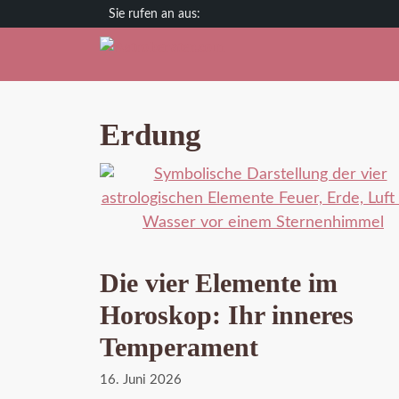
Zum
Deutschland
Österreich
Schweiz
Inhalt
springen
Erdung
Die vier Elemente im
Horoskop: Ihr inneres
Temperament
16. Juni 2026