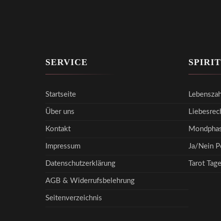
SERVICE
SPIRI
Startseite
Lebenszah
Über uns
Liebesrec
Kontakt
Mondphas
Impressum
Ja/Nein P
Datenschutzerklärung
Tarot Tag
AGB & Widerrufsbelehrung
Seitenverzeichnis