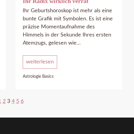
Ihr Radix wirklich verrät
Ihr Geburtshoroskop ist mehr als eine
bunte Grafik mit Symbolen. Es ist eine
präzise Momentaufnahme des
Himmels in der Sekunde Ihres ersten
Atemzugs, gelesen wie…
weiterlesen
Astrologie Basics
1
2
3
4
5
6