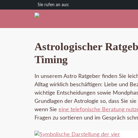
Zum
Deutschland
Österreich
Schweiz
Inhalt
springen
Astrologischer Ratgeb
Timing
In unserem Astro Ratgeber finden Sie leic
Alltag wirklich beschäftigen: Liebe und B
wichtige Entscheidungen sowie Mondphase
Grundlagen der Astrologie so, dass Sie sie
wenn Sie
eine telefonische Beratung nutz
Fragen zu sortieren und im Gespräch schn