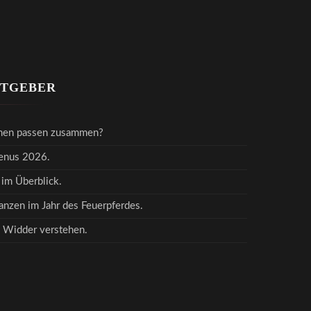
ATGEBER
hen passen zusammen?
Venus 2026.
 im Überblick.
nzen im Jahr des Feuerpferdes.
 Widder verstehen.