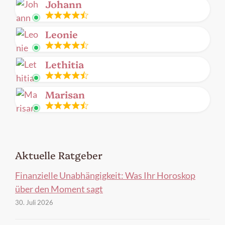
Johann
frei
Leitung
Leonie
frei
Leitung
Lethitia
frei
Leitung
Marisan
frei
Leitung
frei
Aktuelle Ratgeber
Finanzielle Unabhängigkeit: Was Ihr Horoskop
über den Moment sagt
30. Juli 2026