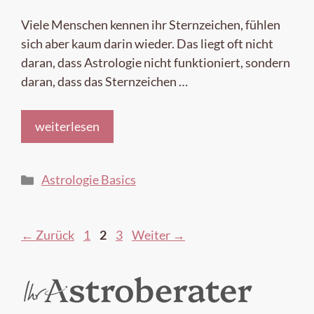
Viele Menschen kennen ihr Sternzeichen, fühlen
sich aber kaum darin wieder. Das liegt oft nicht
daran, dass Astrologie nicht funktioniert, sondern
daran, dass das Sternzeichen …
weiterlesen
Kategorien
Astrologie Basics
Seite
Seite
Seite
←
Zurück
1
2
3
Weiter
→