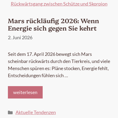
Mars rückläufig 2026: Wenn
Energie sich gegen Sie kehrt
2. Juni 2026
Seit dem 17. April 2026 bewegt sich Mars
scheinbar rückwärts durch den Tierkreis, und viele
Menschen spüren es: Pläne stocken, Energie fehlt,
Entscheidungen fühlen sich …
weiterlesen
Kategorien
Aktuelle Tendenzen