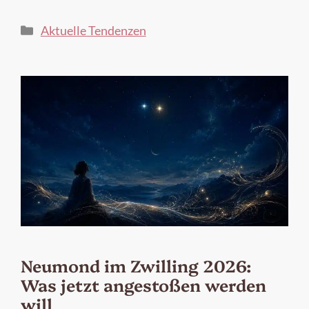
Kategorien
Aktuelle Tendenzen
Neumond im Zwilling 2026:
Was jetzt angestoßen werden
will