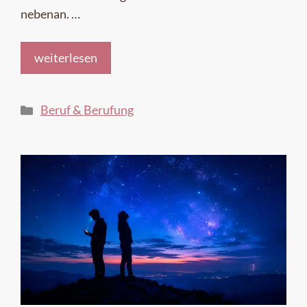
nebenan. …
weiterlesen
Kategorien
Beruf & Berufung