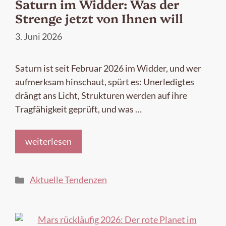
Saturn im Widder: Was der
Strenge jetzt von Ihnen will
3. Juni 2026
Saturn ist seit Februar 2026 im Widder, und wer
aufmerksam hinschaut, spürt es: Unerledigtes
drängt ans Licht, Strukturen werden auf ihre
Tragfähigkeit geprüft, und was …
weiterlesen
Kategorien
Aktuelle Tendenzen