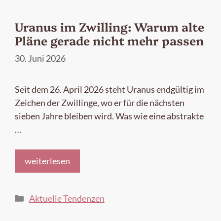
Uranus im Zwilling: Warum alte
Pläne gerade nicht mehr passen
30. Juni 2026
Seit dem 26. April 2026 steht Uranus endgültig im
Zeichen der Zwillinge, wo er für die nächsten
sieben Jahre bleiben wird. Was wie eine abstrakte
…
weiterlesen
Kategorien
Aktuelle Tendenzen