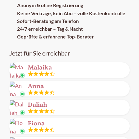
Anonym & ohne Registrierung
Keine Verträge, kein Abo – volle Kostenkontrolle
Sofort-Beratung am Telefon
24/7 erreichbar – Tag & Nacht
Geprüfte & erfahrene Top-Berater
Jetzt für Sie erreichbar
Malaika
Leitung
Anna
frei
Leitung
Daliah
frei
Leitung
Fiona
frei
Leitung