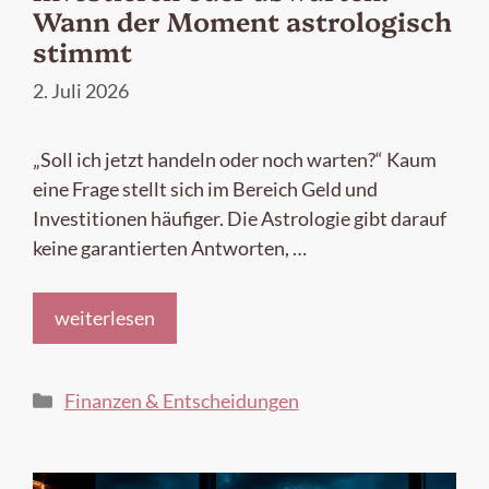
Wann der Moment astrologisch
stimmt
2. Juli 2026
„Soll ich jetzt handeln oder noch warten?“ Kaum
eine Frage stellt sich im Bereich Geld und
Investitionen häufiger. Die Astrologie gibt darauf
keine garantierten Antworten, …
weiterlesen
Kategorien
Finanzen & Entscheidungen